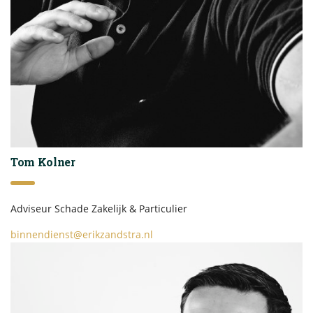
Tom Kolner
Adviseur Schade Zakelijk & Particulier
binnendienst@erikzandstra.nl